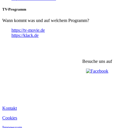
TV-Programm
Wann kommt was und auf welchem Programm?
https://tv-movie.de
https://klack.de
Besuche uns auf
Kontakt
Cookies
Impressum